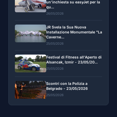
un'inchiesta su easyJet per la
qu...
26/05/2026
JR Svela la Sua Nuova
Installazione Monumentale "La
Caverne...
25/05/2026
Festival di Fitness all'Aperto di
Alsancak, Izmir - 23/05/20...
25/05/2026
Scontri con la Polizia a
Belgrado - 23/05/2026
25/05/2026