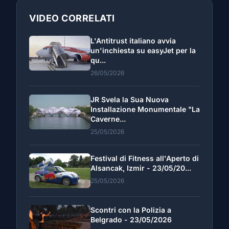
VIDEO CORRELATI
L'Antitrust italiano avvia
un'inchiesta su easyJet per la
qu...
26/05/2026
JR Svela la Sua Nuova
Installazione Monumentale "La
Caverne...
25/05/2026
Festival di Fitness all'Aperto di
Alsancak, Izmir - 23/05/20...
25/05/2026
Scontri con la Polizia a
Belgrado - 23/05/2026