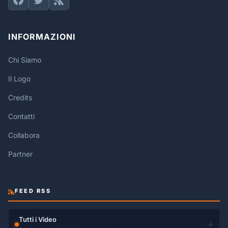
INFORMAZIONI
Chi Siamo
Il Logo
Credits
Contatti
Collabora
Partner
FEED RSS
Tutti i Video
→