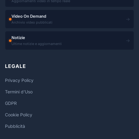
Aggiornamenti video in tempo reale
Video On Demand
→
Archivio video pubblicati
Notizie
→
Ultime notizie e aggiornamenti
LEGALE
Privacy Policy
Termini d'Uso
GDPR
Cookie Policy
Pubblicità