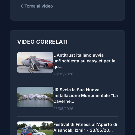
Torna ai video
VIDEO CORRELATI
L'Antitrust italiano avvia
un'inchiesta su easyJet per la
qu...
26/05/2026
JR Svela la Sua Nuova
Installazione Monumentale "La
Caverne...
25/05/2026
Festival di Fitness all'Aperto di
Alsancak, Izmir - 23/05/20...