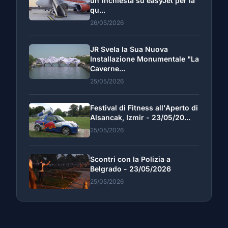
un'inchiesta su easyJet per la
qu...
26/05/2026
JR Svela la Sua Nuova
Installazione Monumentale "La
Caverne...
25/05/2026
Festival di Fitness all'Aperto di
Alsancak, Izmir - 23/05/20...
25/05/2026
Scontri con la Polizia a
Belgrado - 23/05/2026
25/05/2026