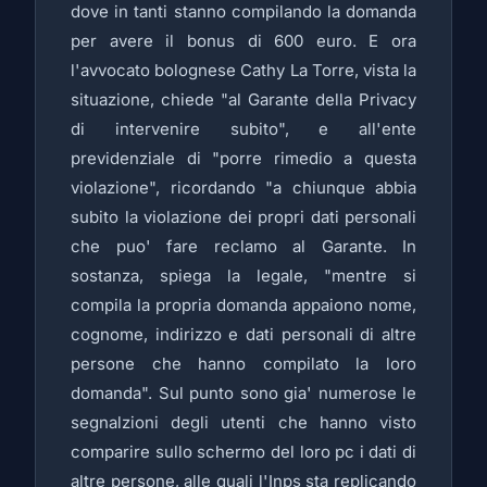
dove in tanti stanno compilando la domanda
per avere il bonus di 600 euro. E ora
l'avvocato bolognese Cathy La Torre, vista la
situazione, chiede "al Garante della Privacy
di intervenire subito", e all'ente
previdenziale di "porre rimedio a questa
violazione", ricordando "a chiunque abbia
subito la violazione dei propri dati personali
che puo' fare reclamo al Garante. In
sostanza, spiega la legale, "mentre si
compila la propria domanda appaiono nome,
cognome, indirizzo e dati personali di altre
persone che hanno compilato la loro
domanda". Sul punto sono gia' numerose le
segnalzioni degli utenti che hanno visto
comparire sullo schermo del loro pc i dati di
altre persone, alle quali l'Inps sta replicando