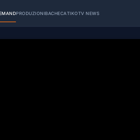
EMAND
PRODUZIONI
BACHECA
TIKOTV NEWS