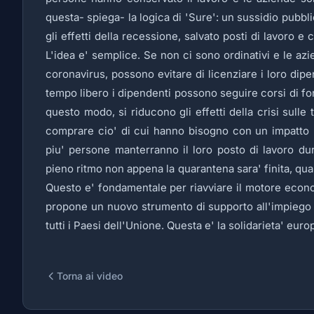
questa- spiega- la logica di 'Sure': un sussidio pubbli
gli effetti della recessione, salvato posti di lavoro 
L'idea e' semplice. Se non ci sono ordinativi e le a
coronavirus, possono evitare di licenziare i loro di
tempo libero i dipendenti possono seguire corsi di for
questo modo, si riducono gli effetti della crisi sulle
comprare cio' di cui hanno bisogno con un impatto po
piu' persone manterranno il loro posto di lavoro dur
pieno ritmo non appena la quarantena sara' finita, qua
Questo e' fondamentale per riavviare il motore ec
propone un nuovo strumento di supporto all'impiego ch
tutti i Paesi dell'Unione. Questa e' la solidarieta' euro
Torna ai video