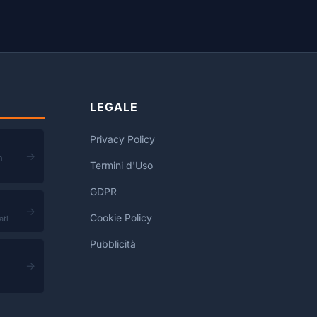
LEGALE
Privacy Policy
→
n
Termini d'Uso
GDPR
→
Cookie Policy
ati
Pubblicità
→