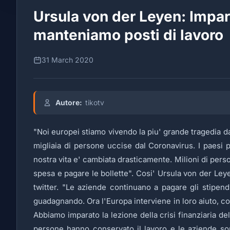
Ursula von der Leyen: Impar
manteniamo posti di lavoro
31 March 2020
Autore:
tikotv
"Noi europei stiamo vivendo la piu' grande tragedia da
migliaia di persone uccise dal Coronavirus. I paesi p
nostra vita e' cambiata drasticamente. Milioni di pe
spesa e pagare le bollette". Cosi' Ursula von der Le
twitter. "Le aziende continuano a pagare gli stipe
guadagnando. Ora l'Europa interviene in loro aiuto, c
Abbiamo imparato la lezione della crisi finanziaria de
persone hanno conservato il lavoro e le aziende sono