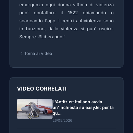
emergenza ogni donna vittima di violenza
puo' contattare il 1522 chiamando o
scaricando l'app. I centri antiviolenza sono
in funzione, dalla violenza si puo' uscire.
Sempre. #Liberapuoi".
Torna ai video
VIDEO CORRELATI
L'Antitrust italiano avvia
un'inchiesta su easyJet per la
qu...
26/05/2026