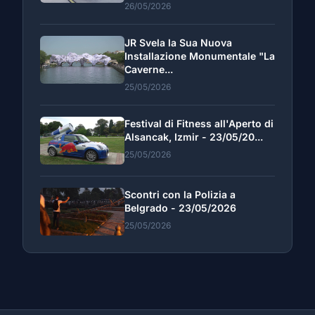
26/05/2026
JR Svela la Sua Nuova
Installazione Monumentale "La
Caverne...
25/05/2026
Festival di Fitness all'Aperto di
Alsancak, Izmir - 23/05/20...
25/05/2026
Scontri con la Polizia a
Belgrado - 23/05/2026
25/05/2026