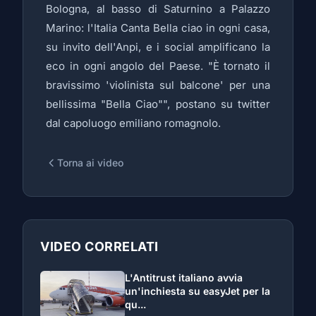
Bologna, al basso di Saturnino a Palazzo
Marino: l'Italia Canta Bella ciao in ogni casa,
su invito dell'Anpi, e i social amplificano la
eco in ogni angolo del Paese. "È tornato il
bravissimo 'violinista sul balcone' per una
bellissima "Bella Ciao"", postano su twitter
dal capoluogo emiliano romagnolo.
Torna ai video
VIDEO CORRELATI
L'Antitrust italiano avvia
un'inchiesta su easyJet per la
qu...