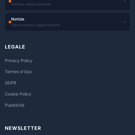
→
Archivio video pubblicati
Notizie
→
Ultime notizie e aggiornamenti
LEGALE
Privacy Policy
Termini d'Uso
GDPR
Cookie Policy
Pubblicità
NEWSLETTER