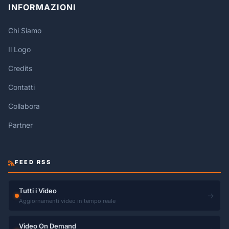
INFORMAZIONI
Chi Siamo
Il Logo
Credits
Contatti
Collabora
Partner
FEED RSS
Tutti i Video
→
Aggiornamenti video in tempo reale
Video On Demand