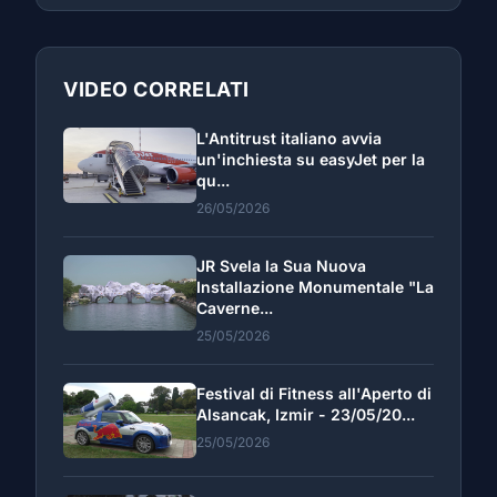
VIDEO CORRELATI
L'Antitrust italiano avvia
un'inchiesta su easyJet per la
qu...
26/05/2026
JR Svela la Sua Nuova
Installazione Monumentale "La
Caverne...
25/05/2026
Festival di Fitness all'Aperto di
Alsancak, Izmir - 23/05/20...
25/05/2026