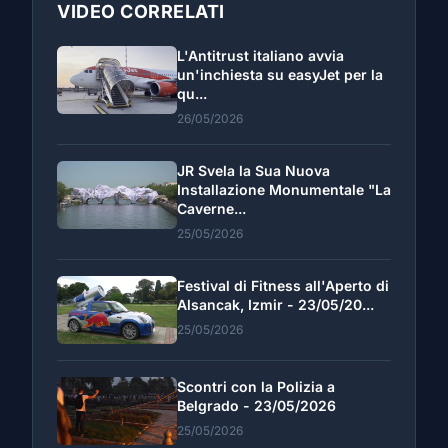
VIDEO CORRELATI
L'Antitrust italiano avvia
un'inchiesta su easyJet per la
qu...
26/05/2026
JR Svela la Sua Nuova
Installazione Monumentale "La
Caverne...
25/05/2026
Festival di Fitness all'Aperto di
Alsancak, Izmir - 23/05/20...
25/05/2026
Scontri con la Polizia a
Belgrado - 23/05/2026
25/05/2026