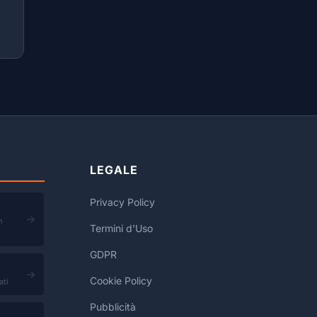
LEGALE
Privacy Policy
→
n
Termini d'Uso
GDPR
→
Cookie Policy
ati
Pubblicità