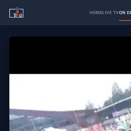
HOME
LIVE TV
ON D