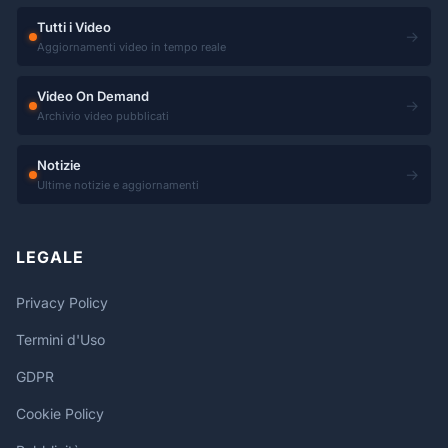
Tutti i Video
→
Aggiornamenti video in tempo reale
Video On Demand
→
Archivio video pubblicati
Notizie
→
Ultime notizie e aggiornamenti
LEGALE
Privacy Policy
Termini d'Uso
GDPR
Cookie Policy