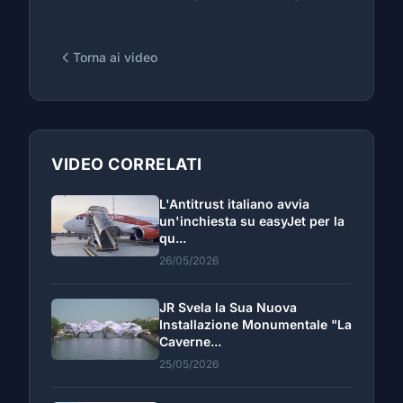
Torna ai video
VIDEO CORRELATI
L'Antitrust italiano avvia
un'inchiesta su easyJet per la
qu...
26/05/2026
JR Svela la Sua Nuova
Installazione Monumentale "La
Caverne...
25/05/2026