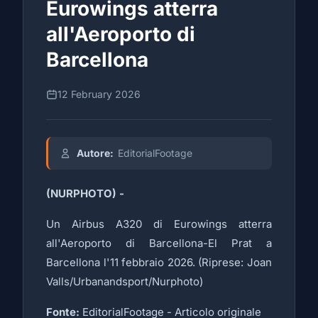
Eurowings atterra
all'Aeroporto di
Barcellona
12 February 2026
Autore:
EditorialFootage
(NURPHOTO) -
Un Airbus A320 di Eurowings atterra
all'Aeroporto di Barcellona-El Prat a
Barcellona l'11 febbraio 2026. (Riprese: Joan
Valls/Urbanandsport/Nurphoto)
Fonte:
EditorialFootage -
Articolo originale