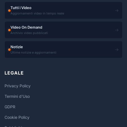
Tutti i Video
→
Aggiornamenti video in tempo reale
Video On Demand
→
Archivio video pubblicati
Notizie
→
Ultime notizie e aggiornamenti
LEGALE
Privacy Policy
Termini d'Uso
GDPR
Cookie Policy