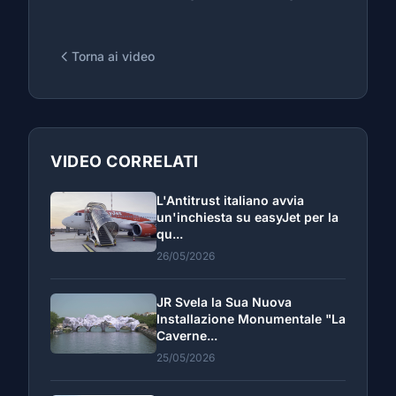
Torna ai video
VIDEO CORRELATI
L'Antitrust italiano avvia
un'inchiesta su easyJet per la
qu...
26/05/2026
JR Svela la Sua Nuova
Installazione Monumentale "La
Caverne...
25/05/2026