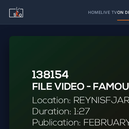
HOME
LIVE TV
ON D