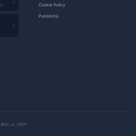
→
Cookie Policy
ati
Pubblicità
→
ne ROC nr. 17677