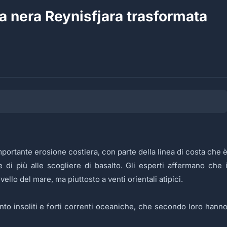
a nera Reynisfjara trasformata
mportante erosione costiera, con parte della linea di costa che 
 di più alle scogliere di basalto. Gli esperti affermano che 
llo del mare, ma piuttosto a venti orientali atipici.
ento insoliti e forti correnti oceaniche, che secondo loro hann