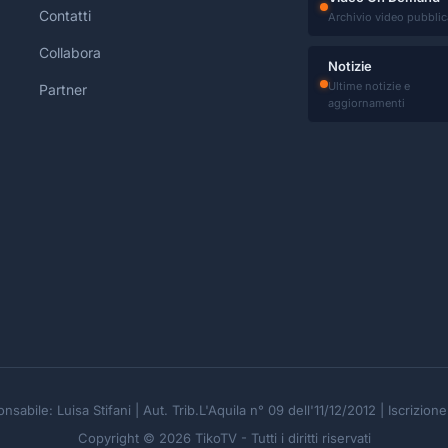
Contatti
Archivio video pubblic
Collabora
Notizie
Ultime notizie e
Partner
aggiornamenti
nsabile: Luisa Stifani | Aut. Trib.L'Aquila n° 09 dell'11/12/2012 | Iscrizio
Copyright © 2026 TikoTV - Tutti i diritti riservati