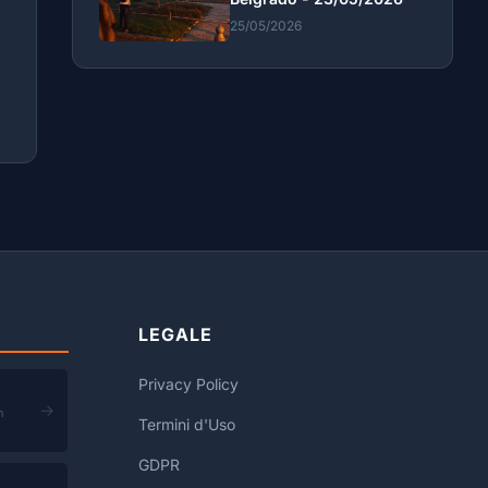
25/05/2026
LEGALE
Privacy Policy
→
n
Termini d'Uso
GDPR