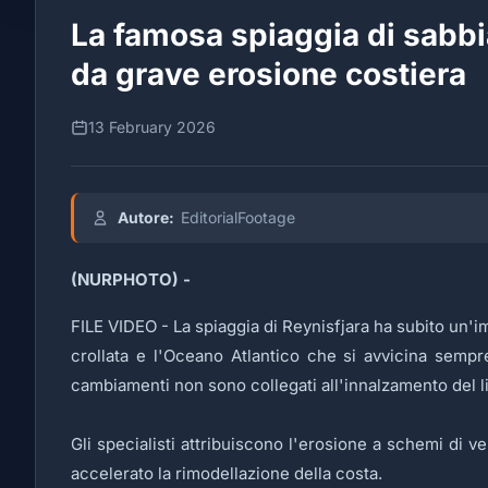
La famosa spiaggia di sabbi
da grave erosione costiera
13 February 2026
Autore:
EditorialFootage
(NURPHOTO) -
FILE VIDEO - La spiaggia di Reynisfjara ha subito un'i
crollata e l'Oceano Atlantico che si avvicina sempre
cambiamenti non sono collegati all'innalzamento del live
Gli specialisti attribuiscono l'erosione a schemi di v
accelerato la rimodellazione della costa.