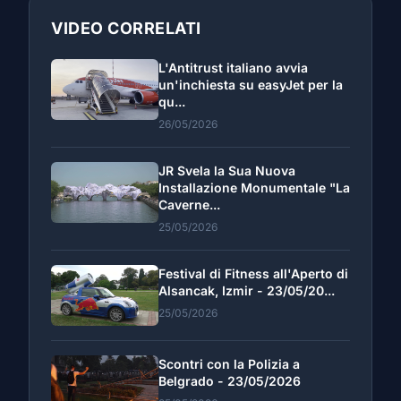
VIDEO CORRELATI
L'Antitrust italiano avvia
un'inchiesta su easyJet per la
qu...
26/05/2026
JR Svela la Sua Nuova
Installazione Monumentale "La
Caverne...
25/05/2026
Festival di Fitness all'Aperto di
Alsancak, Izmir - 23/05/20...
25/05/2026
Scontri con la Polizia a
Belgrado - 23/05/2026