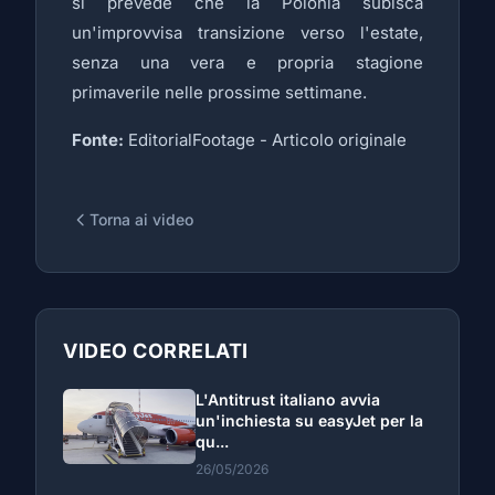
si prevede che la Polonia subisca
un'improvvisa transizione verso l'estate,
senza una vera e propria stagione
primaverile nelle prossime settimane.
Fonte:
EditorialFootage -
Articolo originale
Torna ai video
VIDEO CORRELATI
L'Antitrust italiano avvia
un'inchiesta su easyJet per la
qu...
26/05/2026