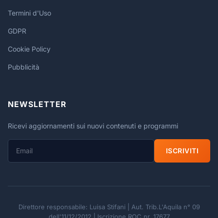
Termini d'Uso
GDPR
Cookie Policy
Pubblicità
NEWSLETTER
Ricevi aggiornamenti sui nuovi contenuti e programmi
ISCRIVITI
Direttore responsabile: Luisa Stifani | Aut. Trib.L'Aquila n° 09
dell'11/12/2012 | Iscrizione ROC nr. 17677