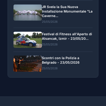
JR Svela la Sua Nuova
Installazione Monumentale "La
Caverne...
25/05/2026
Festival di Fitness all'Aperto di
Alsancak, Izmir - 23/05/20...
25/05/2026
Scontri con la Polizia a
Belgrado - 23/05/2026
25/05/2026