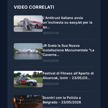
VIDEO CORRELATI
L'Antitrust italiano avvia
un'inchiesta su easyJet per la
qu...
26/05/2026
JR Svela la Sua Nuova
Installazione Monumentale "La
Caverne...
25/05/2026
Festival di Fitness all'Aperto di
Alsancak, Izmir - 23/05/20...
25/05/2026
Scontri con la Polizia a
Belgrado - 23/05/2026