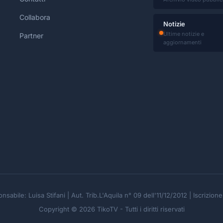
Collabora
Notizie
Ultime notizie e
Partner
aggiornamenti
nsabile: Luisa Stifani | Aut. Trib.L'Aquila n° 09 dell'11/12/2012 | Iscrizio
Copyright © 2026 TikoTV - Tutti i diritti riservati