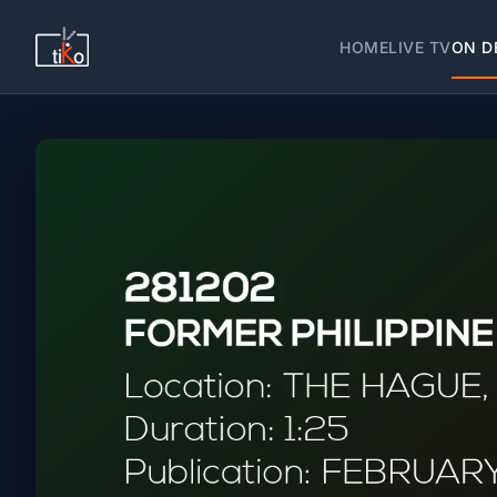
HOME
LIVE TV
ON D