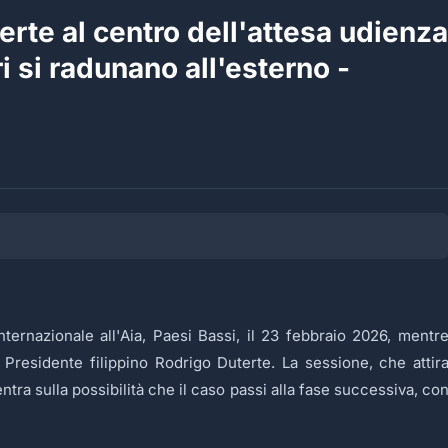
erte al centro dell'attesa udienza
i si radunano all'esterno -
nternazionale all'Aia, Paesi Bassi, il 23 febbraio 2026, mentr
residente filippino Rodrigo Duterte. La sessione, che attir
ntra sulla possibilità che il caso passi alla fase successiva, co