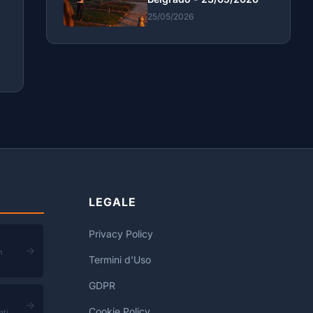
25/05/2026
LEGALE
Privacy Policy
→
n
Termini d'Uso
GDPR
→
Cookie Policy
ati