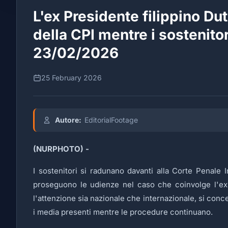
L'ex Presidente filippino Dut
della CPI mentre i sostenitor
23/02/2026
25 February 2026
Autore:
EditorialFootage
(NURPHOTO) -
I sostenitori si radunano davanti alla Corte Penale I
proseguono le udienze nel caso che coinvolge l'ex P
l'attenzione sia nazionale che internazionale, si conce
i media presenti mentre le procedure continuano.