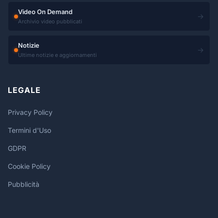
Video On Demand
→
Archivio video pubblicati
Notizie
→
Ultime notizie e aggiornamenti
LEGALE
Privacy Policy
Termini d'Uso
GDPR
Cookie Policy
Pubblicità