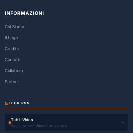
INFORMAZIONI
Chi Siamo
Il Logo
Credits
Contatti
Collabora
Partner
FEED RSS
Tutti i Video
→
Aggiornamenti video in tempo reale