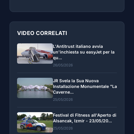
VIDEO CORRELATI
L'Antitrust italiano avvia
un'inchiesta su easyJet per la
qu...
26/05/2026
JR Svela la Sua Nuova
Installazione Monumentale "La
Caverne...
25/05/2026
Festival di Fitness all'Aperto di
Alsancak, Izmir - 23/05/20...
25/05/2026