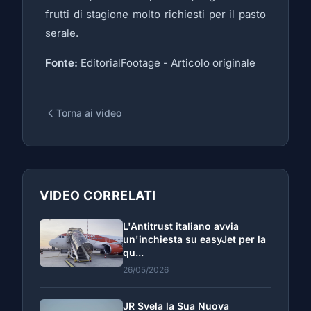
frutti di stagione molto richiesti per il pasto
serale.
Fonte:
EditorialFootage -
Articolo originale
Torna ai video
VIDEO CORRELATI
L'Antitrust italiano avvia
un'inchiesta su easyJet per la
qu...
26/05/2026
JR Svela la Sua Nuova