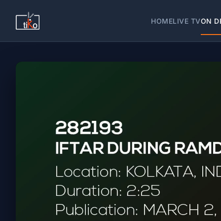
HOME
LIVE TV
ON D