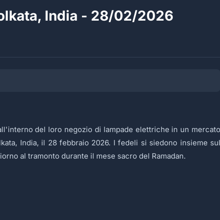
olkata, India - 28/02/2026
all'interno del loro negozio di lampade elettriche in un mercat
ata, India, il 28 febbraio 2026. I fedeli si siedono insieme su
giorno al tramonto durante il mese sacro del Ramadan.