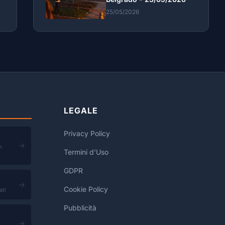
25/05/2026
LEGALE
Privacy Policy
→
n
Termini d'Uso
GDPR
→
Cookie Policy
ati
Pubblicità
→