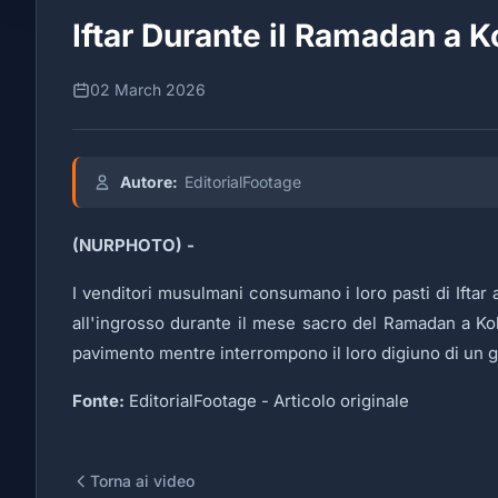
Iftar Durante il Ramadan a K
02 March 2026
Autore:
EditorialFootage
(NURPHOTO) -
I venditori musulmani consumano i loro pasti di Iftar 
all'ingrosso durante il mese sacro del Ramadan a Kolk
pavimento mentre interrompono il loro digiuno di un 
Fonte:
EditorialFootage -
Articolo originale
Torna ai video