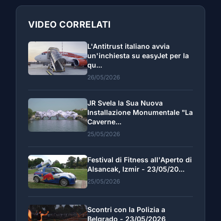
VIDEO CORRELATI
L'Antitrust italiano avvia
un'inchiesta su easyJet per la
qu...
26/05/2026
JR Svela la Sua Nuova
Installazione Monumentale "La
Caverne...
25/05/2026
Festival di Fitness all'Aperto di
Alsancak, Izmir - 23/05/20...
25/05/2026
Scontri con la Polizia a
Belgrado - 23/05/2026