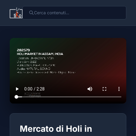
Mercato di Holi in