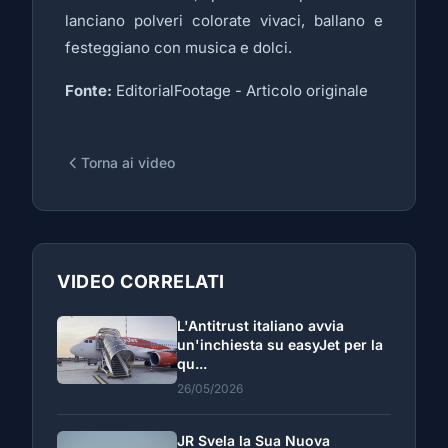
lanciano polveri colorate vivaci, ballano e
festeggiano con musica e dolci.
Fonte:
EditorialFootage -
Articolo originale
Torna ai video
VIDEO CORRELATI
L'Antitrust italiano avvia
un'inchiesta su easyJet per la
qu...
26/05/2026
JR Svela la Sua Nuova