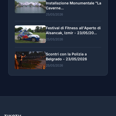
Installazione Monumentale "La
Caverne...
25/05/2026
Festival di Fitness all'Aperto di
Alsancak, Izmir - 23/05/20...
25/05/2026
Scontri con la Polizia a
Belgrado - 23/05/2026
25/05/2026