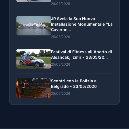
26/05/2026
JR Svela la Sua Nuova
Installazione Monumentale "La
Caverne...
25/05/2026
Festival di Fitness all'Aperto di
Alsancak, Izmir - 23/05/20...
25/05/2026
Scontri con la Polizia a
Belgrado - 23/05/2026
25/05/2026