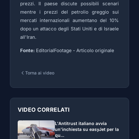
prezzi. Il paese discute possibili scenari
mentre i prezzi del petrolio greggio sui
mercati internazionali aumentano del 10%
dopo un attacco degli Stati Uniti e di Israele
all'Iran.
Fonte:
EditorialFootage -
Articolo originale
Torna ai video
VIDEO CORRELATI
L'Antitrust italiano avvia
un'inchiesta su easyJet per la
qu...