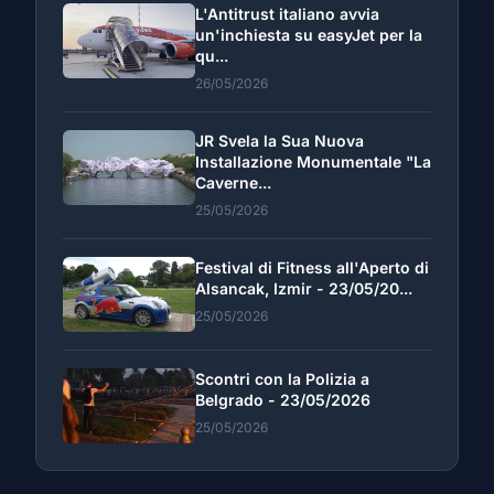
L'Antitrust italiano avvia
un'inchiesta su easyJet per la
qu...
26/05/2026
JR Svela la Sua Nuova
Installazione Monumentale "La
Caverne...
25/05/2026
Festival di Fitness all'Aperto di
Alsancak, Izmir - 23/05/20...
25/05/2026
Scontri con la Polizia a
Belgrado - 23/05/2026
25/05/2026