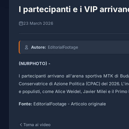
I partecipanti e i VIP arriv
23 March 2026
Autore:
EditorialFootage
(NURPHOTO) -
I partecipanti arrivano all'arena sportiva MTK di Bu
Conservatrice di Azione Politica (CPAC) del 2026. L'in
e populisti, come Alice Weidel, Javier Milei e il Primo
Fonte:
EditorialFootage -
Articolo originale
Torna ai video