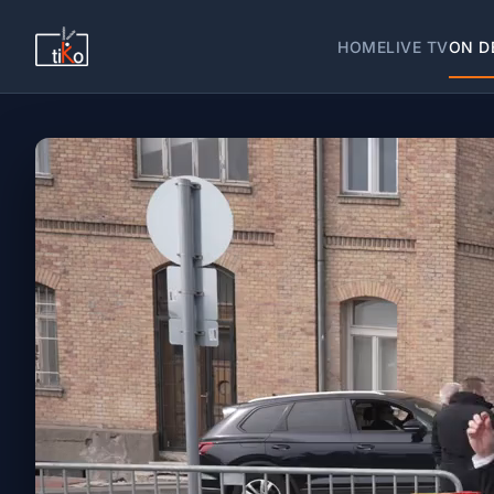
HOME
LIVE TV
ON D