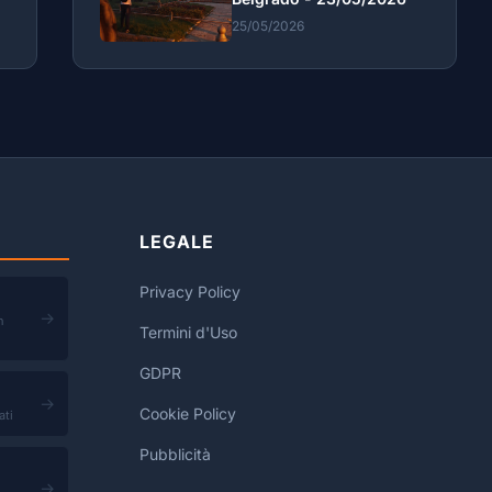
25/05/2026
LEGALE
Privacy Policy
→
n
Termini d'Uso
GDPR
→
Cookie Policy
ati
Pubblicità
→