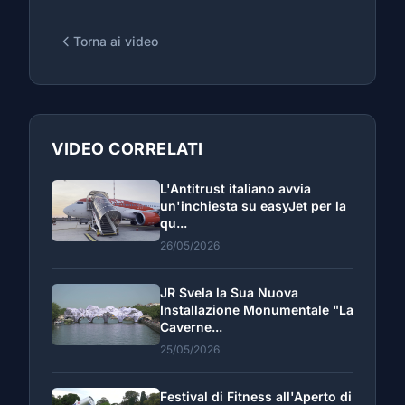
Torna ai video
VIDEO CORRELATI
L'Antitrust italiano avvia
un'inchiesta su easyJet per la
qu...
26/05/2026
JR Svela la Sua Nuova
Installazione Monumentale "La
Caverne...
25/05/2026
Festival di Fitness all'Aperto di