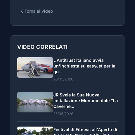
Torna ai video
VIDEO CORRELATI
L'Antitrust italiano avvia
un'inchiesta su easyJet per la
qu...
26/05/2026
JR Svela la Sua Nuova
Installazione Monumentale "La
Caverne...
25/05/2026
Festival di Fitness all'Aperto di