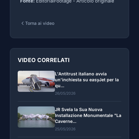
Fonte:
EditorialFootage -
Articolo originale
Torna ai video
VIDEO CORRELATI
L'Antitrust italiano avvia
un'inchiesta su easyJet per la
qu...
26/05/2026
JR Svela la Sua Nuova
Installazione Monumentale "La
Caverne...
25/05/2026