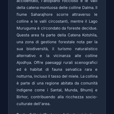
accidentato, l'altopiano roccioso e le valli
della catena montuosa delle colline Dalma. Il
fiume Saharajhore scorre attraverso le
colline e le valli circostanti, mentre il Lago
Muruguma è circondato da foreste decidue.
Questa area fa parte della Catena Kotshila,
una zona di gestione forestale nota per la
sua biodiversità, il turismo naturalistico
alternativo e la vicinanza alle colline
Ajodhya. Offre paesaggi rurali scenografici
ed è habitat di fauna selvatica rara e
notturna, incluso il tasso del miele. La collina
è parte di una regione abitata da comunità
indigene come i Santal, Munda, Bhumij e
Birhor, contribuendo alla ricchezza socio-
culturale dell'area.