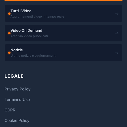
Tutti i Video
→
Aggiornamenti video in tempo reale
Video On Demand
→
Archivio video pubblicati
Notizie
→
Ultime notizie e aggiornamenti
LEGALE
Privacy Policy
Termini d'Uso
GDPR
Cookie Policy