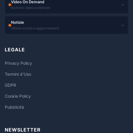
Video On Demand
→
Archivio video pubblicati
Notizie
→
Ultime notizie e aggiornamenti
LEGALE
Privacy Policy
Termini d'Uso
GDPR
Cookie Policy
Pubblicità
NEWSLETTER