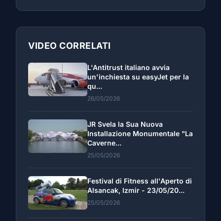
VIDEO CORRELATI
L'Antitrust italiano avvia
un'inchiesta su easyJet per la
qu...
26/05/2026
JR Svela la Sua Nuova
Installazione Monumentale "La
Caverne...
25/05/2026
Festival di Fitness all'Aperto di
Alsancak, Izmir - 23/05/20...
25/05/2026