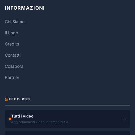
INFORMAZIONI
Chi Siamo
Il Logo
Credits
Contatti
Collabora
Partner
FEED RSS
Tutti i Video
→
Aggiornamenti video in tempo reale