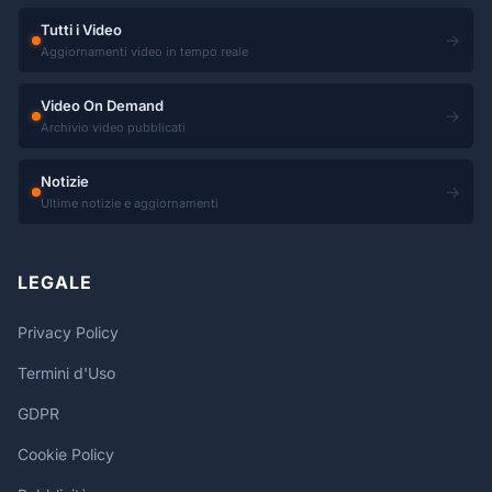
Tutti i Video
→
Aggiornamenti video in tempo reale
Video On Demand
→
Archivio video pubblicati
Notizie
→
Ultime notizie e aggiornamenti
LEGALE
Privacy Policy
Termini d'Uso
GDPR
Cookie Policy