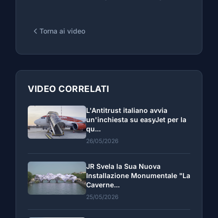
Torna ai video
VIDEO CORRELATI
L'Antitrust italiano avvia
un'inchiesta su easyJet per la
qu...
26/05/2026
JR Svela la Sua Nuova
Installazione Monumentale "La
Caverne...
25/05/2026