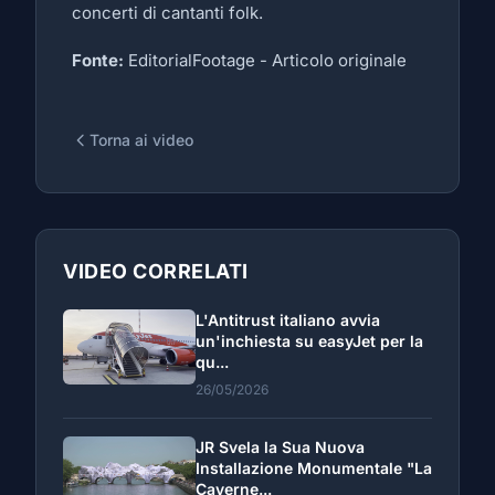
concerti di cantanti folk.
Fonte:
EditorialFootage -
Articolo originale
Torna ai video
VIDEO CORRELATI
L'Antitrust italiano avvia
un'inchiesta su easyJet per la
qu...
26/05/2026
JR Svela la Sua Nuova
Installazione Monumentale "La
Caverne...