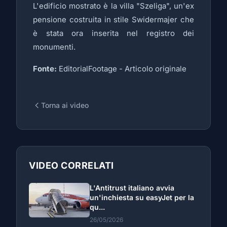
L'edificio mostrato è la villa "Szeliga", un'ex
pensione costruita in stile Swidermajer che
è stata ora inserita nel registro dei
monumenti.
Fonte:
EditorialFootage -
Articolo originale
Torna ai video
VIDEO CORRELATI
L'Antitrust italiano avvia
un'inchiesta su easyJet per la
qu...
26/05/2026