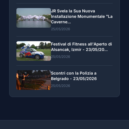
JR Svela la Sua Nuova
Installazione Monumentale "La
Caverne...
25/05/2026
Festival di Fitness all'Aperto di
Alsancak, Izmir - 23/05/20...
25/05/2026
Scontri con la Polizia a
Belgrado - 23/05/2026
25/05/2026