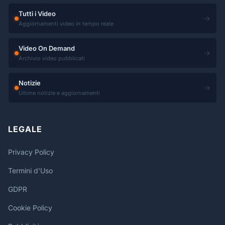
Tutti i Video
→
Aggiornamenti video in tempo reale
Video On Demand
→
Archivio video pubblicati
Notizie
→
Ultime notizie e aggiornamenti
LEGALE
Privacy Policy
Termini d'Uso
GDPR
Cookie Policy