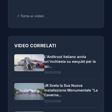
Torna ai video
VIDEO CORRELATI
L'Antitrust italiano avvia
un'inchiesta su easyJet per la
qu...
26/05/2026
JR Svela la Sua Nuova
Installazione Monumentale "La
Caverne...
25/05/2026