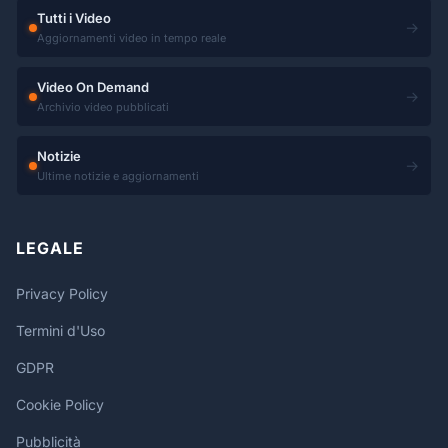
Tutti i Video
→
Aggiornamenti video in tempo reale
Video On Demand
→
Archivio video pubblicati
Notizie
→
Ultime notizie e aggiornamenti
LEGALE
Privacy Policy
Termini d'Uso
GDPR
Cookie Policy
Pubblicità