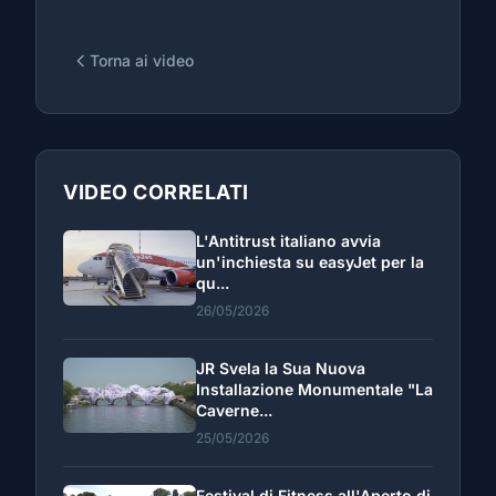
Torna ai video
VIDEO CORRELATI
L'Antitrust italiano avvia
un'inchiesta su easyJet per la
qu...
26/05/2026
JR Svela la Sua Nuova
Installazione Monumentale "La
Caverne...
25/05/2026
Festival di Fitness all'Aperto di