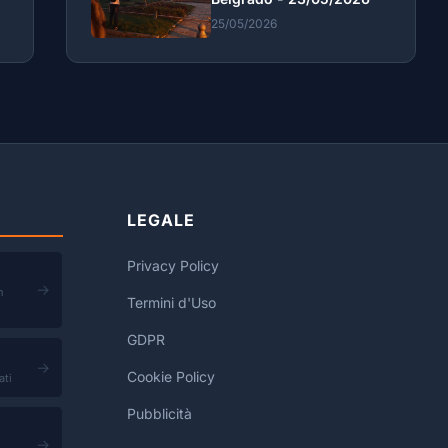
25/05/2026
LEGALE
Privacy Policy
→
n
Termini d'Uso
GDPR
→
Cookie Policy
ati
Pubblicità
→