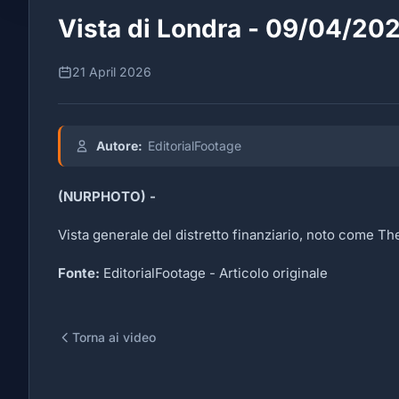
Vista di Londra - 09/04/20
21 April 2026
Autore:
EditorialFootage
(NURPHOTO) -
Vista generale del distretto finanziario, noto come The
Fonte:
EditorialFootage -
Articolo originale
Torna ai video