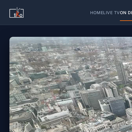
HOME
LIVE TV
ON D