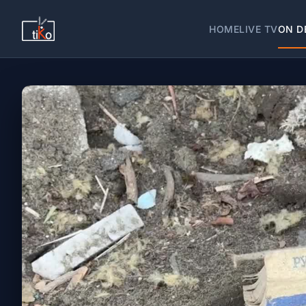
HOME
LIVE TV
ON D