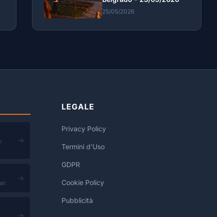
25/05/2026
LEGALE
Privacy Policy
→
n
Termini d'Uso
GDPR
→
Cookie Policy
ati
Pubblicità
→