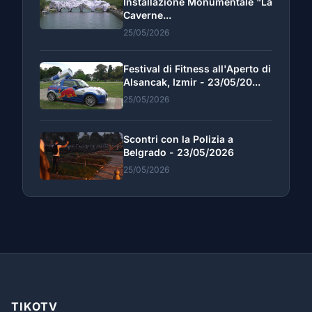
Installazione Monumentale "La
Caverne...
25/05/2026
Festival di Fitness all'Aperto di
Alsancak, Izmir - 23/05/20...
25/05/2026
Scontri con la Polizia a
Belgrado - 23/05/2026
25/05/2026
TIKOTV