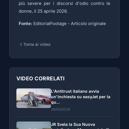
più severe per i discorsi d'odio contro le
donne, il 25 aprile 2026.
Fonte:
EditorialFootage -
Articolo originale
Torna ai video
VIDEO CORRELATI
L'Antitrust italiano avvia
un'inchiesta su easyJet per la
qu...
26/05/2026
JR Svela la Sua Nuova