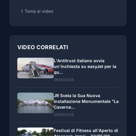
Torna ai video
VIDEO CORRELATI
L'Antitrust italiano avvia
un'inchiesta su easyJet per la
qu...
26/05/2026
JR Svela la Sua Nuova
Installazione Monumentale "La
Caverne...
25/05/2026
Festival di Fitness all'Aperto di