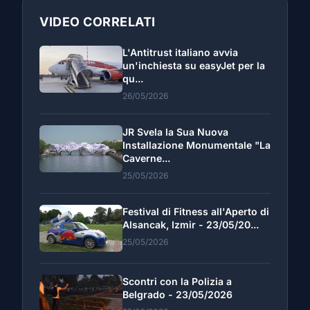
VIDEO CORRELATI
L'Antitrust italiano avvia
un'inchiesta su easyJet per la
qu...
26/05/2026
JR Svela la Sua Nuova
Installazione Monumentale "La
Caverne...
25/05/2026
Festival di Fitness all'Aperto di
Alsancak, Izmir - 23/05/20...
25/05/2026
Scontri con la Polizia a
Belgrado - 23/05/2026