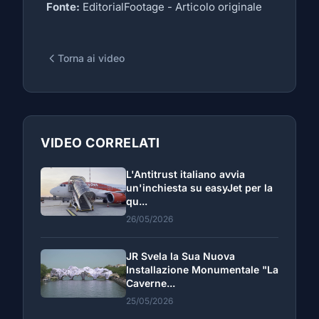
Fonte:
EditorialFootage -
Articolo originale
Torna ai video
VIDEO CORRELATI
L'Antitrust italiano avvia
un'inchiesta su easyJet per la
qu...
26/05/2026
JR Svela la Sua Nuova
Installazione Monumentale "La
Caverne...
25/05/2026