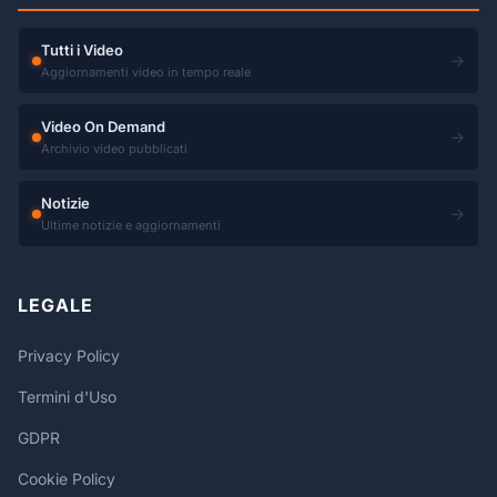
Tutti i Video
→
Aggiornamenti video in tempo reale
Video On Demand
→
Archivio video pubblicati
Notizie
→
Ultime notizie e aggiornamenti
LEGALE
Privacy Policy
Termini d'Uso
GDPR
Cookie Policy