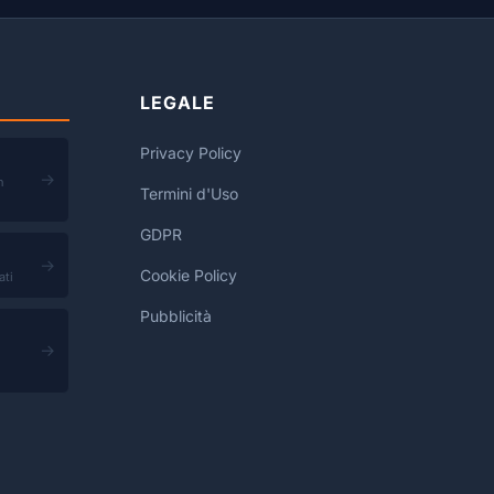
LEGALE
Privacy Policy
→
n
Termini d'Uso
GDPR
→
Cookie Policy
ati
Pubblicità
→