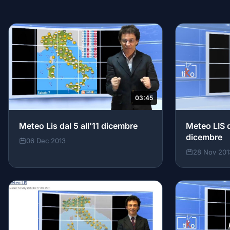
03:45
Meteo Lis dal 5 all'11 dicembre
Meteo LIS 
dicembre
06 Dec 2013
28 Nov 201