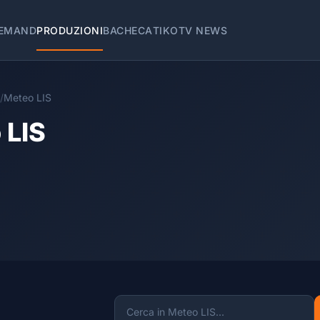
EMAND
PRODUZIONI
BACHECA
TIKOTV NEWS
/
Meteo LIS
 LIS