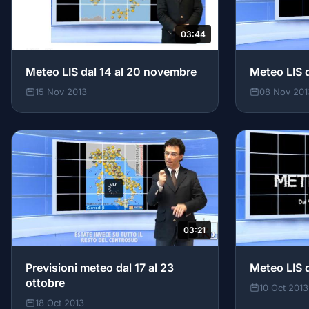
03:44
Meteo LIS dal 14 al 20 novembre
Meteo LIS 
15 Nov 2013
08 Nov 201
03:21
Previsioni meteo dal 17 al 23
Meteo LIS d
ottobre
10 Oct 2013
18 Oct 2013