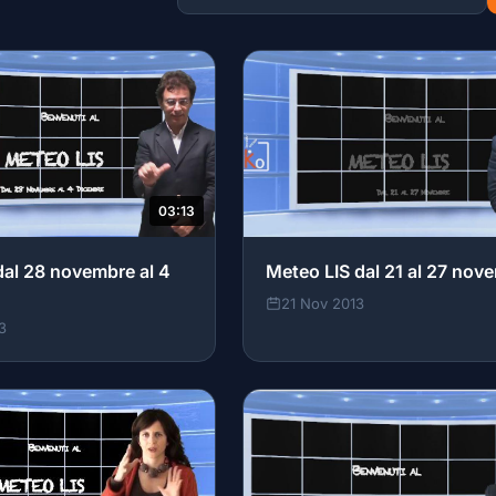
03:13
dal 28 novembre al 4
Meteo LIS dal 21 al 27 nov
21 Nov 2013
3