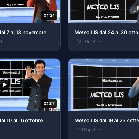
04:24
dal 7 al 13 novembre
Meteo LIS dal 24 al 30 otto
3
25 Oct 2013
04:07
al 10 al 16 ottobre
Meteo LIS dal 19 al 25 set
19 Sep 2013