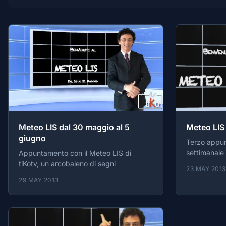
Meteo LIS dal 30 maggio al 5
Meteo LIS 
giugno
Terzo appu
settimanale
Appuntamento con il Meteo LIS di
tiKotv.
tiKotv, un arcobaleno di segni
23 MAY 2013
29 MAY 2013