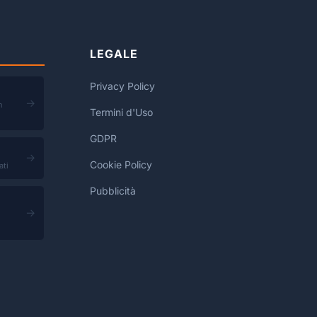
LEGALE
Privacy Policy
→
n
Termini d'Uso
GDPR
→
Cookie Policy
ati
Pubblicità
→