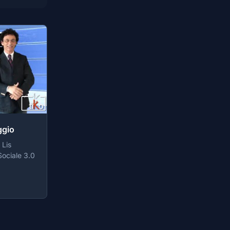
ggio
 Lis
Sociale 3.0