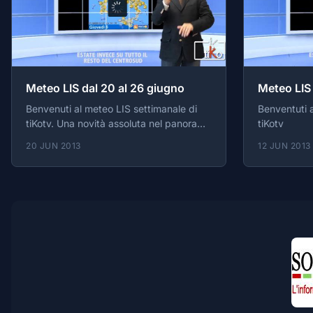
Meteo LIS dal 20 al 26 giugno
Meteo LIS 
Benvenuti al meteo LIS settimanale di
Benventuti a
tiKotv. Una novità assoluta nel panorama
tiKotv
sordo
20 JUN 2013
12 JUN 2013