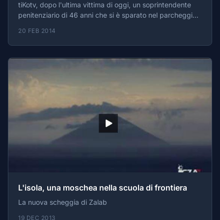
tiKotv, dopo l'ultima vittima di oggi, un soprintendente
penitenziario di 46 anni che si è sparato nel parcheggio
della Casa circondariale di Novara,
20 FEB 2014
L'isola, una moschea nella scuola di frontiera
La nuova scheggia di Zalab
19 DEC 2013