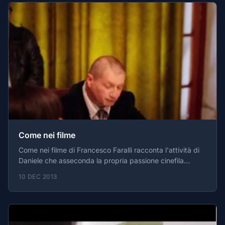
Come nei filme
Come nei filme di Francesco Faralli racconta l'attività di
Daniele che asseconda la propria passione cinefila
realizzando lungometraggi che hanno come protagonisti
10 DEC 2013
persone disabili