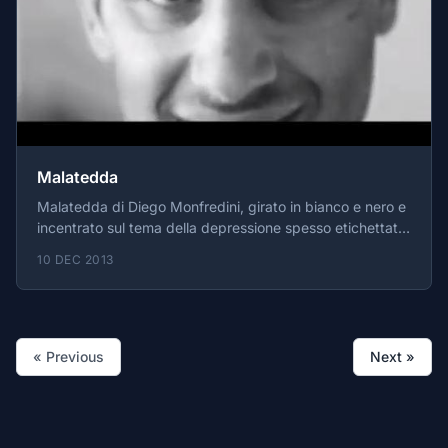
Malatedda
Malatedda di Diego Monfredini, girato in bianco e nero e
incentrato sul tema della depressione spesso etichettata
come follia.
10 DEC 2013
« Previous
Next »