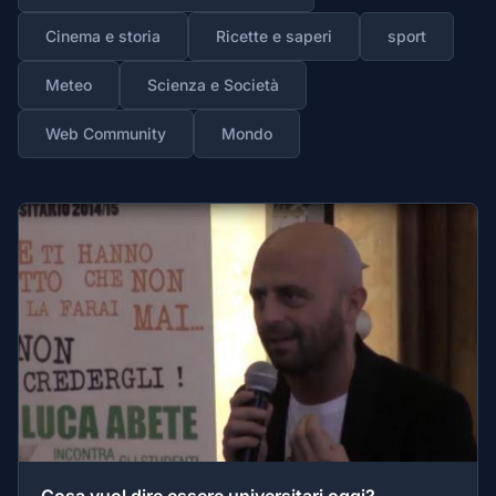
Cinema e storia
Ricette e saperi
sport
Meteo
Scienza e Società
Web Community
Mondo
Cosa vuol dire essere universitari oggi?