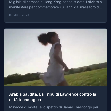
Migliaia di persone a Hong Kong hanno sfidato il divieto a
manifestare per commemorare i 31 anni dal massacro di
piazza Tienanmen
03 JUN 2020
Arabia Saudita. La Tribù di Lawrence contro la
città tecnologica
Minacce di morte (e lo spettro di Jamal Khashoggi) per