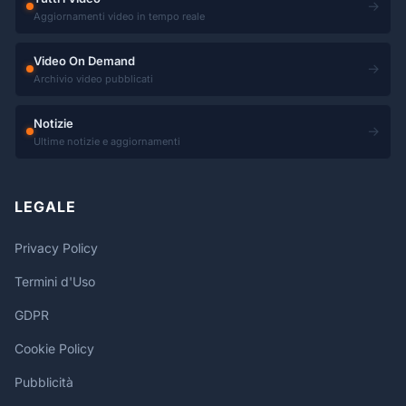
→
Aggiornamenti video in tempo reale
Video On Demand
→
Archivio video pubblicati
Notizie
→
Ultime notizie e aggiornamenti
LEGALE
Privacy Policy
Termini d'Uso
GDPR
Cookie Policy
Pubblicità