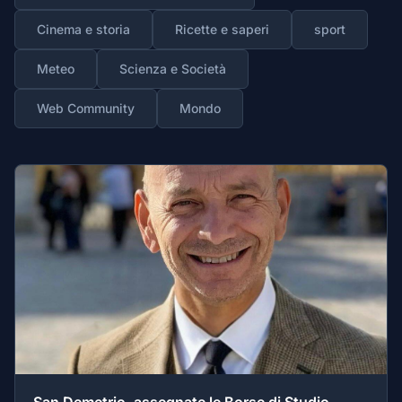
Cinema e storia
Ricette e saperi
sport
Meteo
Scienza e Società
Web Community
Mondo
San Demetrio, assegnate le Borse di Studio