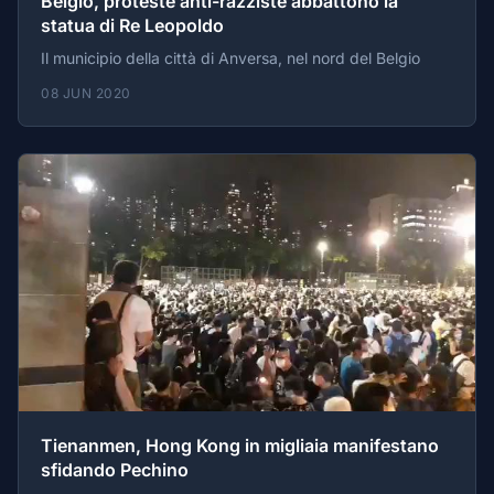
Belgio, proteste anti-razziste abbattono la
statua di Re Leopoldo
Il municipio della città di Anversa, nel nord del Belgio
08 JUN 2020
Tienanmen, Hong Kong in migliaia manifestano
sfidando Pechino