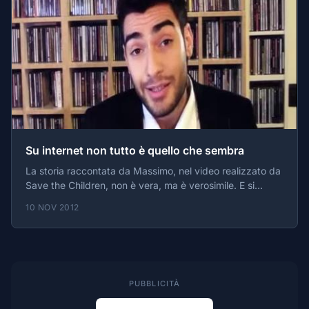
Su internet non tutto è quello che sembra
La storia raccontata da Massimo, nel video realizzato da
Save the Children, non è vera, ma è verosimile. E si
propone di far alzare la guardia nell'utilizzo delle nuove
10 NOV 2012
tecnologie, soprattutto agli adolescenti, perchè "su
internet non tutto è quello che sembra".
PUBBLICITÀ