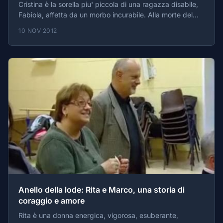
Cristina è la sorella piu' piccola di una ragazza disabile,
Fabiola, affetta da un morbo incurabile. Alla morte del
padre, Cristina, pur non rinunciando alle vivacità della
10 NOV 2012
sua giovinezza, decide di prendersi carico della sorella,
di sostenerla nella sua battaglia per l'integrazione e
l'autonomia.
Anello della lode: Rita e Marco, una storia di
coraggio e amore
Rita è una donna energica, vigorosa, esuberante,