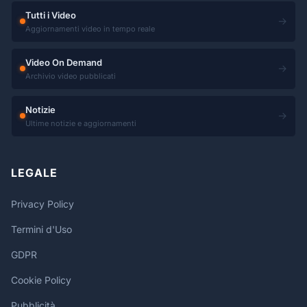
Tutti i Video
→
Aggiornamenti video in tempo reale
Video On Demand
→
Archivio video pubblicati
Notizie
→
Ultime notizie e aggiornamenti
LEGALE
Privacy Policy
Termini d'Uso
GDPR
Cookie Policy
Pubblicità