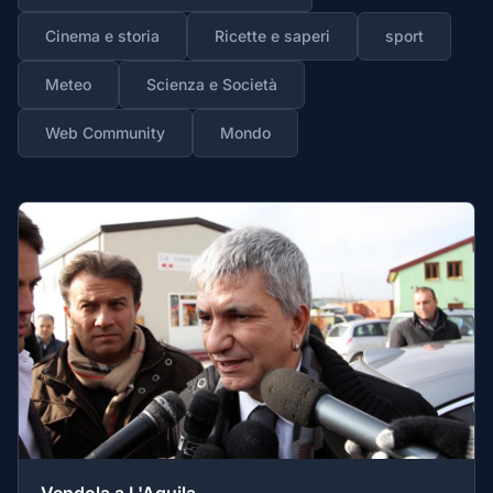
Cinema e storia
Ricette e saperi
sport
Meteo
Scienza e Società
Web Community
Mondo
Vendola a L'Aquila